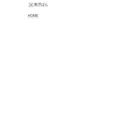
船浮ぱん
HOME