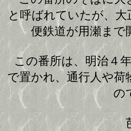
と呼ばれていたが、大
便鉄道が用瀬まで
この番所は、明治４年
で置かれ、通行人や荷
の