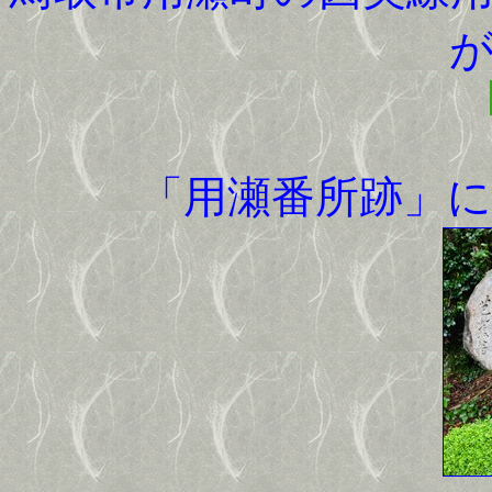
「用瀬番所跡」