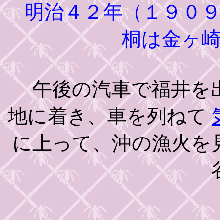
明治４２年（１９０９
桐は金ヶ
午後の汽車で福井を出
地に着き、車を列ねて
に上って、沖の漁火を