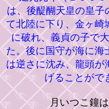
は、後醍醐天皇の皇子
て北陸に下り、金ヶ崎
に破れ、義貞の子で
た。後に国守が海に海
は逆さに沈み、龍頭が
げることがで
月いつこ鐘