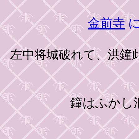
金前寺
に
左中将城破れて、洪鐘
鐘はふかし