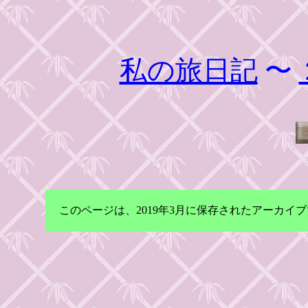
私の旅日記
〜
このページは、2019年3月に保存されたアーカ