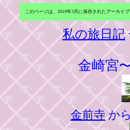
このページは、2019年3月に保存されたアーカ
私の旅日記
金崎宮
金前寺
から