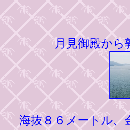
月見御殿から
海抜８６メートル、