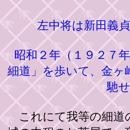
左中将は新田義
昭和２年（１９２７年
細道」を歩いて、金ヶ
馳
これにて我等の細道の