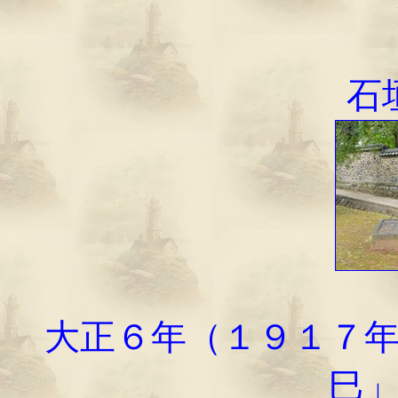
石
大正６年（１９１７年
巳