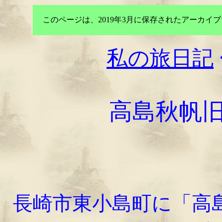
このページは、2019年3月に保存されたアーカ
私の旅日記
高島秋帆
長崎市東小島町に「高