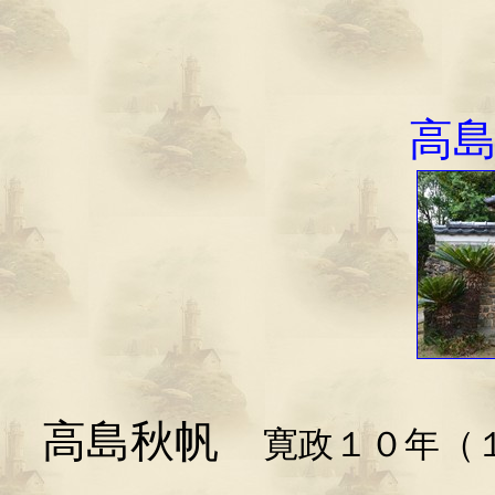
高
高島秋帆
寛政１０年（