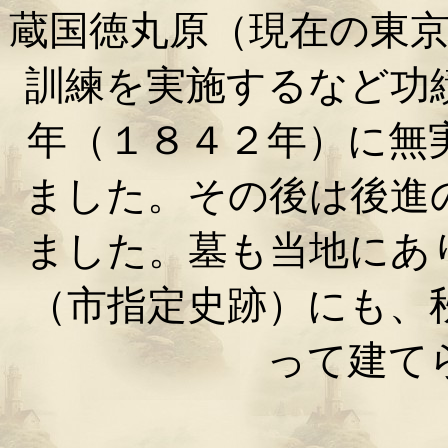
蔵国徳丸原（現在の東
訓練を実施するなど功
年（１８４２年）に無
ました。その後は後進
ました。墓も当地にあ
（市指定史跡）にも、
って建て