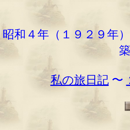
昭和４年（１９２９年
私の旅日記
〜