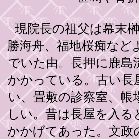
現院長の祖父は幕末榊
勝海舟、福地桜痴など
でいた由。長押に鹿島
かかっている。古い長
い、畳敷の診察室、帳
しい。昔は長屋を入る
かかげてあった。文政