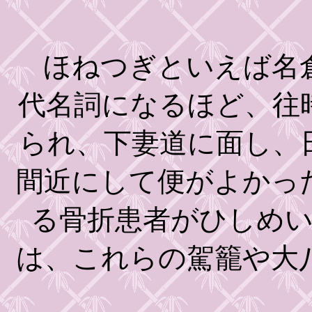
ほねつぎといえば名倉
代名詞になるほど、往
られ、下妻道に面し、
間近にして便がよかっ
る骨折患者がひしめ
は、これらの駕籠や大