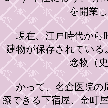
を開業
現在、江戸時代から昭
建物が保存されている
念物（
かって、名倉医院の周
療できる下宿屋、金町