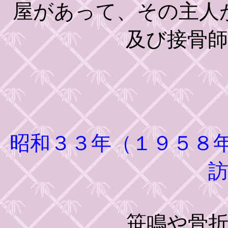
屋があって、その主人
及び接骨
昭和３３年（１９５８
笹鳴や骨