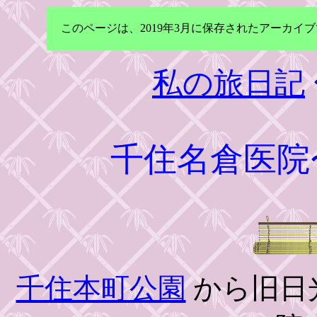
このページは、2019年3月に保存されたアーカ
私の旅日記
千住名倉医院
千住本町公園
から旧日