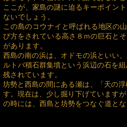
ここが、家島の謎に迫るキーポイント
ないでしょう。
この島のコウナイと呼ばれる地区の
び方をされている高さ８ｍの巨石と
があります。
西島の南の浜は、オドモの浜といい、
ルトバ積石群集墳という浜辺の石を組
残されています。
坊勢と西島の間にある瀬は、「天の浮
す。現在は、少し掘り下げていますが
の時には、西島と坊勢をつなぐ道とな