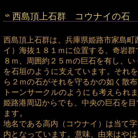
西島頂上石群 コウナイの石
西島頂上石群は、兵庫県姫路市家島町
イ）海抜１８１ｍに位置する、奇岩群
８ｍ、周囲約２５ｍの巨石を有し、い
を石垣のように支えています。それを
ら２ｍの石がそれを守るかの如く散布
トーンサークルのようにも考えられま
姫路港周辺からでも、中央の巨石を目
ます。
地名である高内（コウナイ）は当て字
内となっています。意味、由来はやは