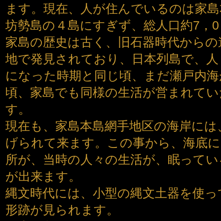
ます。現在、人が住んでいるのは家島
坊勢島の４島にすぎず、総人口約7，
家島の歴史は古く、旧石器時代からの
地で発見されており、日本列島で、人
になった時期と同じ頃、まだ瀬戸内海
頃、家島でも同様の生活が営まれてい
す。
現在も、家島本島網手地区の海岸には
げられて来ます。この事から、海底に
所が、当時の人々の生活が、眠ってい
が出来ます。
縄文時代には、小型の縄文土器を使っ
形跡が見られます。