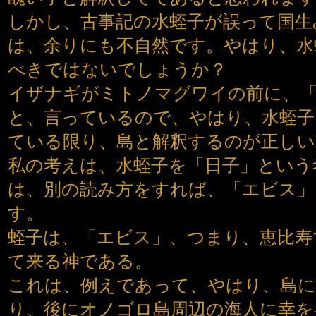
しかし、古事記の水蛭子が誤って国生
は、余りにも不自然です。やはり、水
べきではないでしょうか？
イザナギがミトノマグワイの前に、
と、言っているので、やはり、水蛭子
ている限り、島と解釈するのが正しい
私の考えは、水蛭子を「日子」という
は、別の読み方をすれば、「エビス」
す。
蛭子は、「エビス」、つまり、恵比寿
て来る神である。
これは、例えであって、やはり、島
り、後にオノゴロ島周辺の海人に幸を