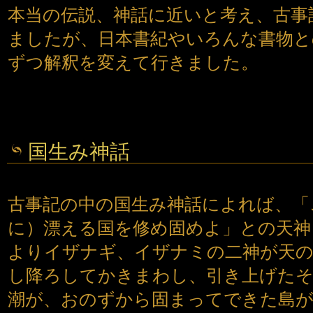
本当の伝説、神話に近いと考え、古事
ましたが、日本書紀やいろんな書物と
ずつ解釈を変えて行きました。
国生み神話
古事記の中の国生み神話によれば、「
に）漂える国を修め固めよ」との天神
よりイザナギ、イザナミの二神が天の
し降ろしてかきまわし、引き上げた
潮が、おのずから固まってできた島