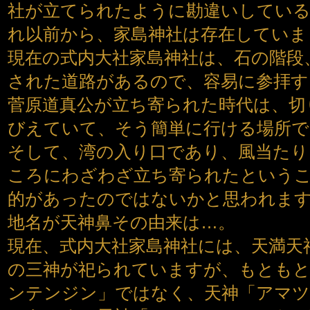
社が立てられたように勘違いしてい
れ以前から、家島神社は存在していま
現在の式内大社家島神社は、石の階段
された道路があるので、容易に参拝
菅原道真公が立ち寄られた時代は、切
びえていて、そう簡単に行ける場所
そして、湾の入り口であり、風当たり
ころにわざわざ立ち寄られたという
的があったのではないかと思われま
地名が天神鼻その由来は…。
現在、式内大社家島神社には、天満天
の三神が祀られていますが、もともと
ンテンジン」ではなく、天神「アマ