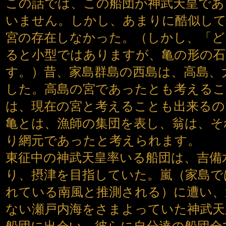
この話では、この船団が神武天皇であ
いません。しかし、あまりに酷似して
宮の存在しなかった。（しかし、「ど
ると小型ではありますが、亀の形の
す。）昔、家島群島の西島は、高島、
した。高島の宮であったとも考えるこ
は、現在の宮と考えることも出来る
亀とは、漁師の集団を表し、翁は、そ
り網元であったと考えられます。
東征中の神武天皇率いる船団は、吉備
り、摂津を目指していた。嵐（家島で
れている南風と推測される）に遭い、
ない瀬戸内海をさまよっていた神武天