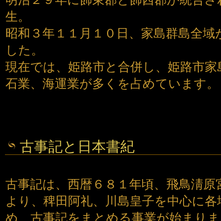
生。
昭和３年１１月１０日、家島群島全域
した。
現在では、姫路市と合併し、姫路市家
石業、海運業が多くを占めています。
古事記と日本書紀
古事記は、西暦６８１年頃、飛鳥淸原
より、稗田阿礼、川島皇子を中心に各
め、古事記をまとめる事業が始まりま