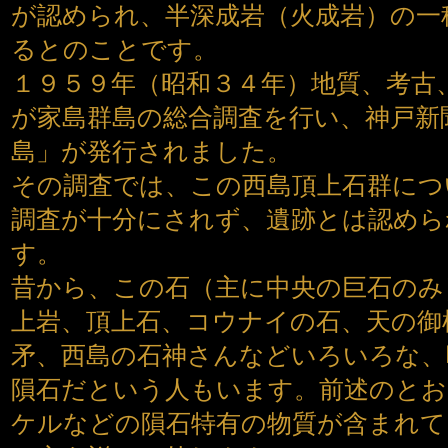
が認められ、半深成岩（火成岩）の一
るとのことです。
１９５９年（昭和３４年）地質、考古
が家島群島の総合調査を行い、神戸新
島」が発行されました。
その調査では、この西島頂上石群につ
調査が十分にされず、遺跡とは認めら
す。
昔から、この石（主に中央の巨石のみ
上岩、頂上石、コウナイの石、天の御
矛、西島の石神さんなどいろいろな、
隕石だという人もいます。前述のとお
ケルなどの隕石特有の物質が含まれて