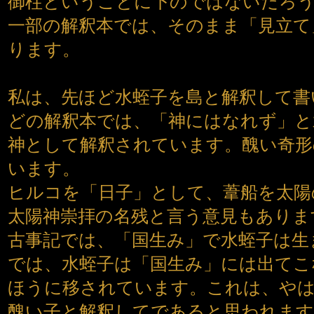
御柱ということに下のではないだろ
一部の解釈本では、そのまま「見立て
ります。
私は、先ほど水蛭子を島と解釈して書
どの解釈本では、「神にはなれず」と
神として解釈されています。醜い奇形
います。
ヒルコを「日子」として、葦船を太陽
太陽神崇拝の名残と言う意見もありま
古事記では、「国生み」で水蛭子は生
では、水蛭子は「国生み」には出てこ
ほうに移されています。これは、や
醜い子と解釈してであると思われます