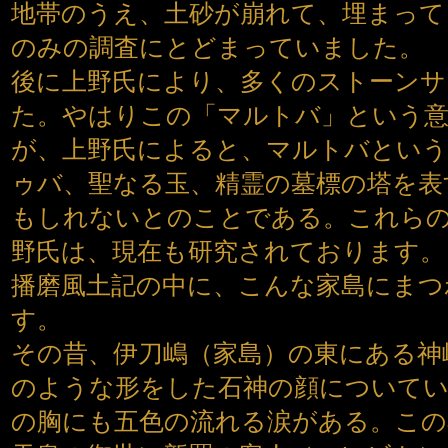
地帯のうえ、土砂が崩れて、埋まって
のみの調査にとどまっていました。
後に上野氏により、多くのストーンサ
た。やはりこの「マルトバ」という意
が、上野氏によると、マルトバという
ゥバ、聖なる玉、精霊の墓標の塔を表
もしれないとのことである。これら
野氏は、現在も研究されております。
播磨風土記の中に、こんな家島にまつ
す。
その昔、伊刀嶋（家島）の東にある神
のような形をした石神の顔について
の胸にも五色の流れる涙がある。この