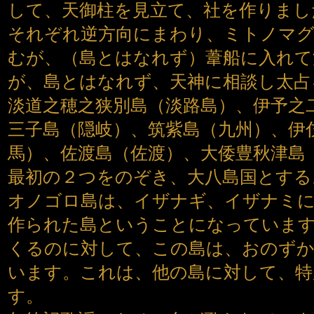
して、天御柱を見立て、社を作りまし
それぞれ逆方向にまわり、ミトノマ
むが、（島とはなれず）葦船に入れて
が、島とはなれず、天神に相談し太占
淡道之穂之狭別島（淡路島）、伊予之
三子島（隠岐）、筑紫島（九州）、伊
馬）、佐渡島（佐渡）、大倭豊秋津島
最初の２つをのぞき、大八島国とする
オノゴロ島は、イザナギ、イザナミ
作られた島ということになっていま
くるのに対して、この島は、おのず
います。これは、他の島に対して、特
す。