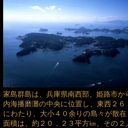
家島群島は、兵庫県南西部、姫路市か
内海播磨灘の中央に位置し、東西２６
にわたり、大小４０余りの島々が散在
面積は、約２０．２３平方㎞、その２