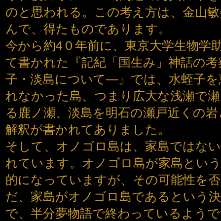
のと思われる。この考え方は、金山敏
んで、得たものであります。
今から約4０年前に、東京大学生物学
て書かれた『記紀「国生み」神話の考
子・淡島について—』では、水蛭子を
れなかった島、つまり広大な浅瀬で瀬
る鹿ノ瀬、淡島を明石の瀬戸近くの岩
解釈が書かれてありました。
そして、オノゴロ島は、家島ではな
れています。オノゴロ島が家島という
的になっていますが、その可能性を
だ、家島がオノゴロ島であるという決
で、半分夢物語で終わっているようで