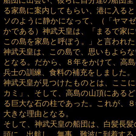
船団に出会い、彼らに自分達の船団全
る家島に案内してもらい、港に入ると
ソのように静かになって、（「ヤマゼ
かである）神武天皇は、「まるで家に
この島を家島と呼ぼう。」と言われた
神武天皇は、この島で、思いもよらな
となる。だから、８年をかけて、高島
兵士の訓練、食料の補充をしました。
神武天皇が見つけたものとは、ここ
カミ」、そして、高島の山頂にあるど
る巨大な石の柱であった。これが、８
大きな理由となる。
そして、神武天皇の船団は、白髪長髪
頭に、出航し、無事、難波に到着する