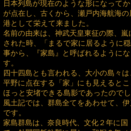
日本列島が現在のような形になってか
が点在し、古くから、瀬戸内海航海の
港として栄えて来ました。
名前の由来は、神武天皇東征の際、嵐
された時、「まるで家に居るように穏
事から、『家島』と呼ばれるようにな
す。
四十四島とも言われる、大小の島々は
平野に点在する「家」にも見えるとこ
ほっと安堵できる島影であったので
風土記では、群島全てをあわせて、伊
です。
家島群島は、奈良時代、文化２年に国