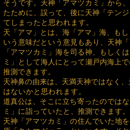
そうです。天神「アマツカミ」から、
たために、誤って、後に天神「テンジ
てしまったと思われます。
天「アマ」とは、海「アマ」海、もし
いう意味だという意見もあり、天神「
「アマツカミ」海を司る神、もしくは
ミ」として海人にとって瀬戸内海上で
推測できます。
天神鼻の由来は、天満天神ではなく、
はないかと思われます。
道真公は、そこに立ち寄ったのではな
ミ」に詣っていたと、推測できます。
天神「アマツカミ」の住んでいた地を