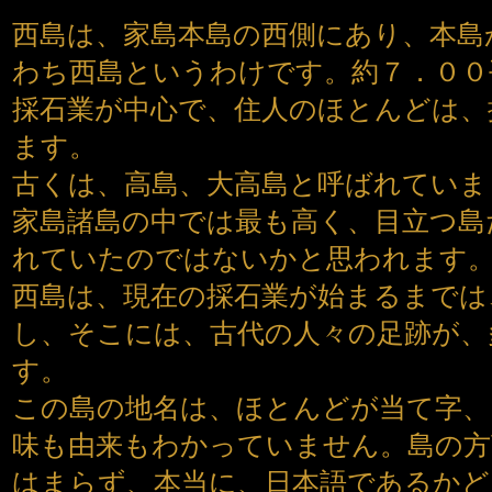
西島は、家島本島の西側にあり、本島
わち西島というわけです。約７．００
採石業が中心で、住人のほとんどは、
ます。
古くは、高島、大高島と呼ばれていま
家島諸島の中では最も高く、目立つ島
れていたのではないかと思われます
西島は、現在の採石業が始まるまでは
し、そこには、古代の人々の足跡が、
す。
この島の地名は、ほとんどが当て字、
味も由来もわかっていません。島の方
はまらず、本当に、日本語であるか