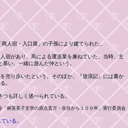
「商人宿・入口屋」の子孫により建てられた。
人宿があり、馬による運送業を兼ねていた。当時、主
と慕い、一緒に遊んだ仲という。
を売り歩いたという。そのほか、『放浪記』には書か
ある。
さつも詳しく述べられている。
寺「林芙美子文学の原点直方・在住から１００年」実行委員会
れている。