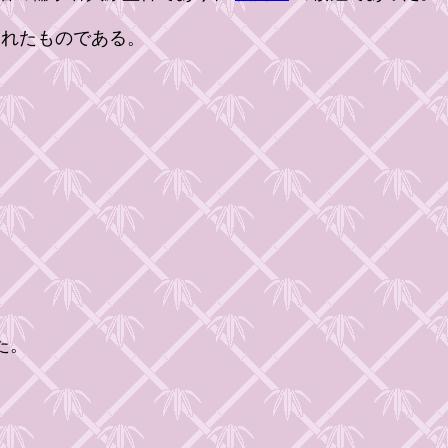
れたものである。
た。