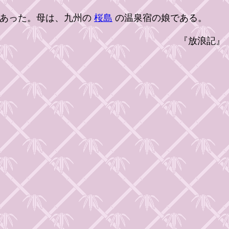
であった。母は、九州の
桜島
の温泉宿の娘である。
『放浪記』