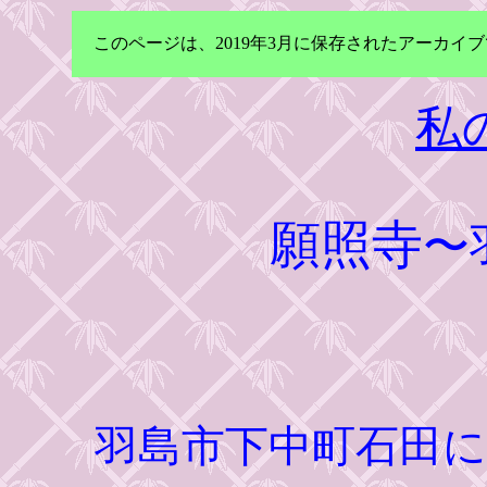
このページは、2019年3月に保存されたアーカ
私
願照寺
〜
羽島市下中町石田