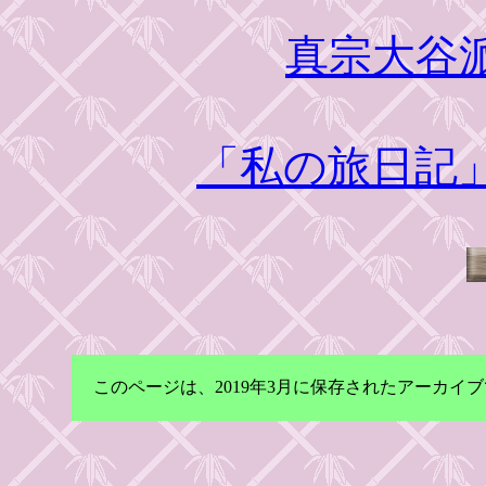
真宗大谷
「私の旅日記
このページは、2019年3月に保存されたアーカ