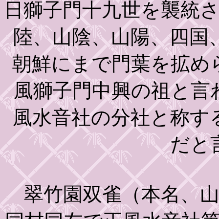
日獅子門十九世を襲統
陸、山陰、山陽、四国
朝鮮にまで門葉を拡め
風獅子門中興の祖と言
風水音社の分社と称す
だと
翠竹園双雀（本名、山