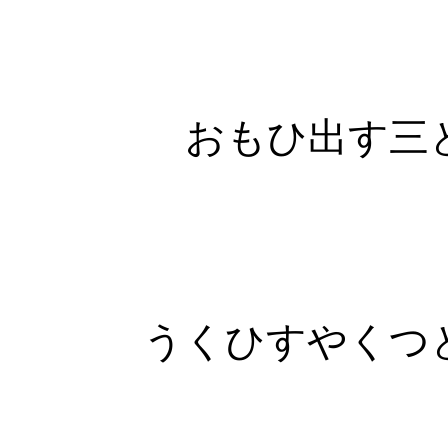
おもひ出す三
うくひすやくつ