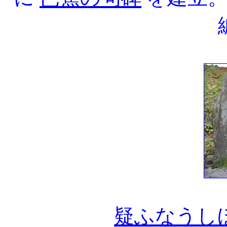
疑ふなうし