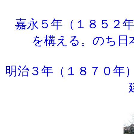
嘉永５年（１８５２年
を構える。のち日
明治３年（１８７０年