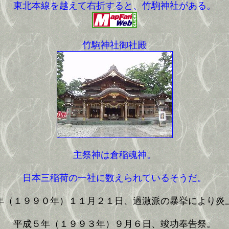
東北本線を越えて右折すると、竹駒神社がある。
竹駒神社御社殿
主祭神は倉稲魂神。
日本三稲荷の一社に数えられているそうだ。
年（１９９０年）１１月２１日、過激派の暴挙により炎
平成５年（１９９３年）９月６日、竣功奉告祭。