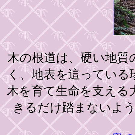
木の根道は、硬い地質
く、地表を這っている
木を育て生命を支える
きるだけ踏まないよ