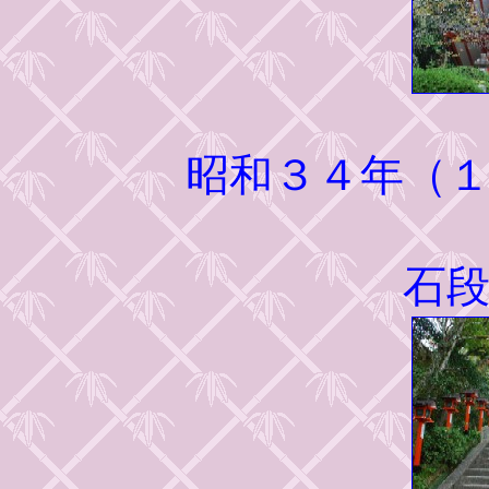
昭和３４年（
石