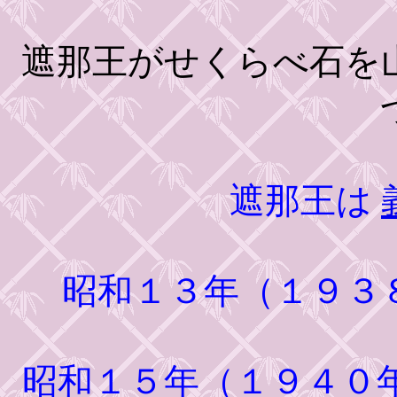
遮那王がせくらべ石を
遮那王は
昭和１３年（１９３
昭和１５年（１９４０