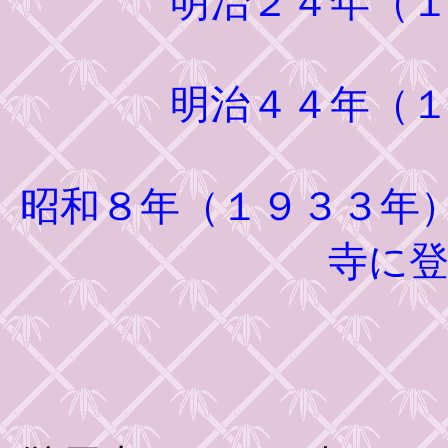
明治２４年（
明治４４年（
昭和８年（１９３３年
寺に