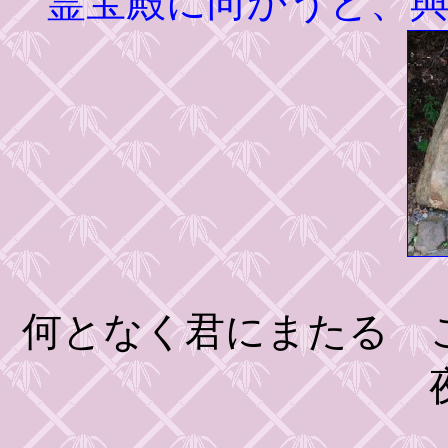
霊宝殿に向かうと、
何となく君にまたるゝ