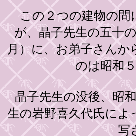
この２つの建物の間に
が、晶子先生の五十
月）に、お弟子さんか
のは昭和
晶子先生の没後、昭和
生の岩野喜久代氏によ
写