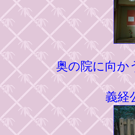
奥の院に向か
義経