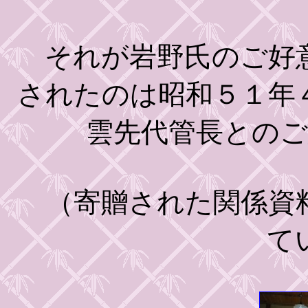
それが岩野氏のご好意
されたのは昭和５１年
雲先代管長との
（寄贈された関係資料
て