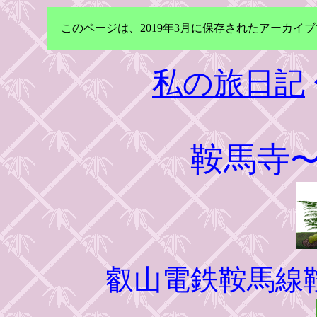
このページは、2019年3月に保存されたアーカ
私の旅日記
鞍馬寺
叡山電鉄鞍馬線