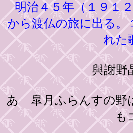
明治４５年（１９１２
から渡仏の旅に出る。
れた
與謝野
あゝ皐月ふらんすの野
も