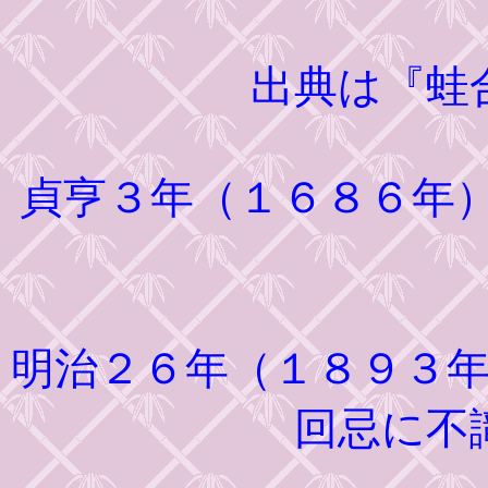
出典は『蛙
貞亨３年（１６８６年
明治２６年（１８９３
回忌に不