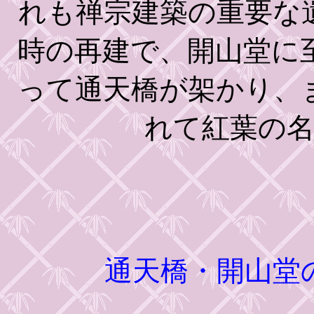
れも禅宗建築の重要な
時の再建で、開山堂に
って通天橋が架かり、
れて紅葉の
通天橋・開山堂