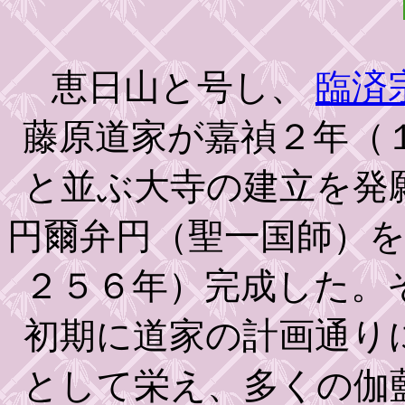
恵日山と号し、
臨済
藤原道家が嘉禎２年（
と並ぶ大寺の建立を発
円爾弁円（聖一国師）
２５６年）完成した。
初期に道家の計画通り
として栄え、多くの伽