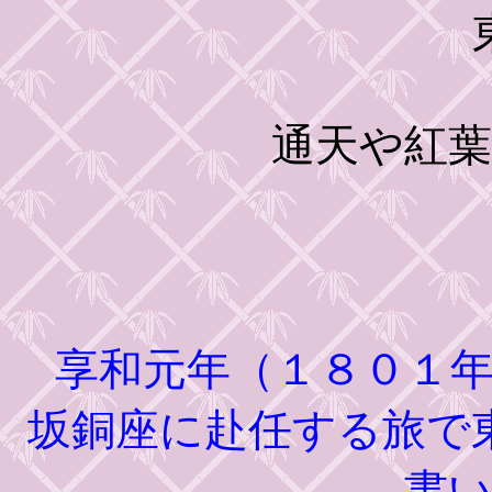
東福
通天や紅
享和元年（１８０１年
坂銅座に赴任する旅で
書