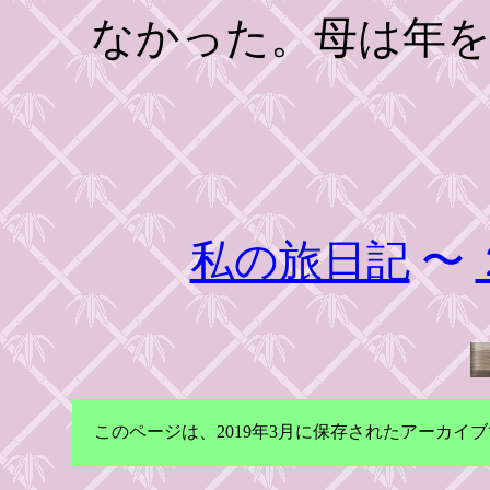
なかった。母は年
私の旅日記
〜
このページは、2019年3月に保存されたアーカ