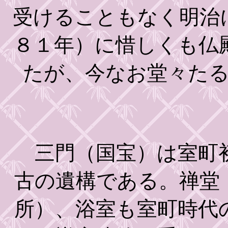
受けることもなく明治
８１年）に惜しくも仏
たが、今なお堂々た
三門（国宝）は室町初
古の遺構である。禅堂
所）、浴室も室町時代