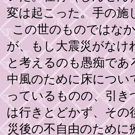
変は起こった。手の施
この世のものではな
が、もし大震災がなけ
と考えるのも愚痴であ
中風のために床につい
っているものの、引き
は行きとどかず、その
災後の不自由のために