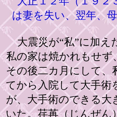
大正１２年（１９２
は妻を失い、翌年、
大震災が“私”に加え
私の家は焼かれもせず
その後二カ月にして、
てから入院して大手術
が、大手術のできる大
いた。荏苒（じんぜん