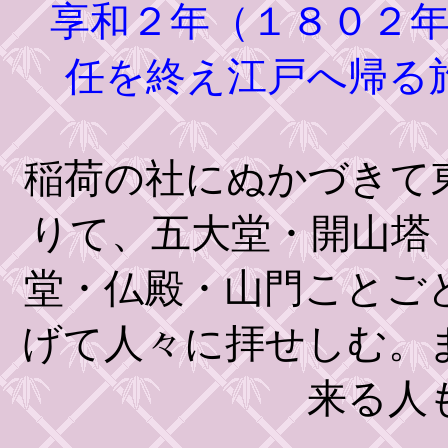
享和２年（１８０２年
任を終え江戸へ帰る
稲荷の社にぬかづきて
りて、五大堂・開山塔
堂・仏殿・山門ことご
げて人々に拝せしむ。
来る人