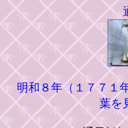
明和８年（１７７１
葉を