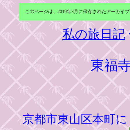
このページは、2019年3月に保存されたアーカ
私の旅日記
東福
京都市東山区本町