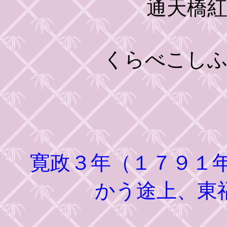
通天橋
くらべこしふ
寛政３年（１７９１
かう途上、東