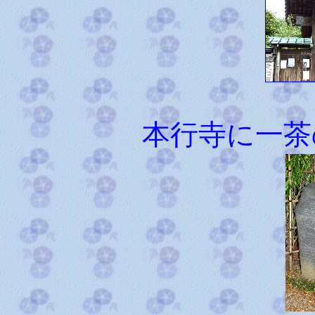
本行寺に一茶