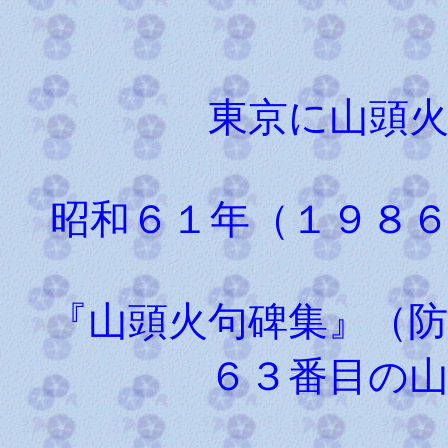
東京に山頭
昭和６１年（１９８
『山頭火句碑集』（防
６３番目の