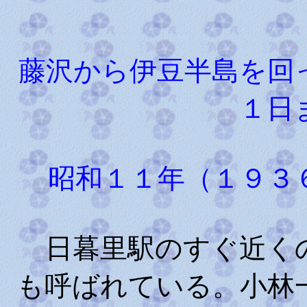
藤沢から伊豆半島を回
１日
昭和１１年（１９３
日暮里駅のすぐ近くの
も呼ばれている。小林