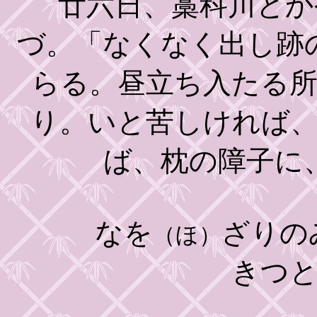
廿六日、藁科川とか
づ。「なくなく出し跡
らる。昼立ち入たる
り。いと苦しければ
ば、枕の障子に
なを
ざりの
（ほ）
きつ