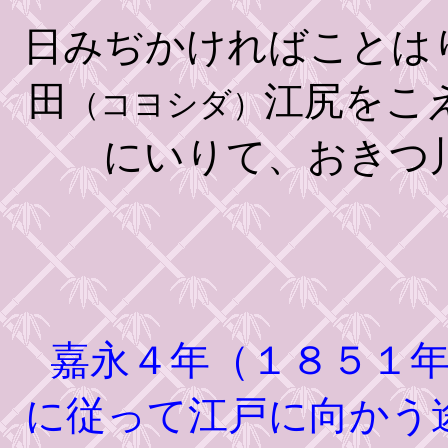
日みぢかければことは
田
江尻をこ
（コヨシダ）
にいりて、おきつ
嘉永４年（１８５１年
に従って江戸に向かう