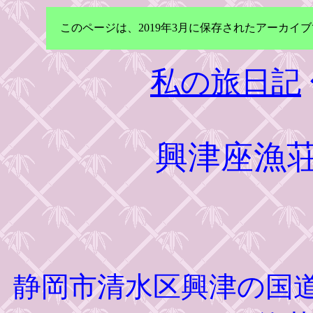
このページは、2019年3月に保存されたアーカ
私の旅日記
興津座漁
静岡市清水区興津の国