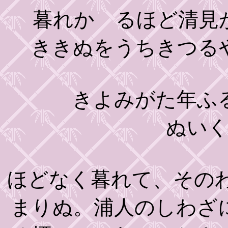
暮れかゝるほど清見が
ききぬをうちきつる
きよみがた年ふる岩
ぬい
ほどなく暮れて、その
まりぬ。浦人のしわざ