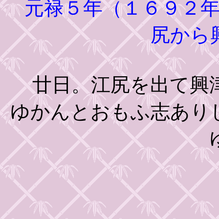
元禄５年（１６９２年
尻から
廿日。江尻を出て興津
ゆかんとおもふ志あり