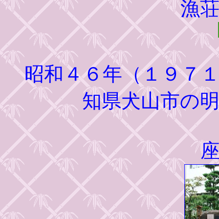
漁
昭和４６年（１９７１
知県犬山市の