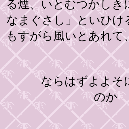
る煙、いとむつかしき
なまぐさし」といひけ
もすがら風いとあれて
ならはずよよそにき
のか