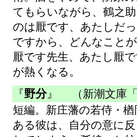
てもらいながら、鶴之助
のは厭です、あたしだっ
ですから、どんなことが
厭です先生、あたし厭で
が熱くなる。
『
野分
』
（新潮文庫「
短編。新庄藩の若侍・楢
ある彼は、自分の意に反