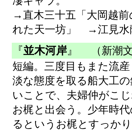
凄キャラ。
→直木三十五「大岡越前
れた天一坊」 →江見水
『
並木河岸
』
（新潮文
短編。三度目もまた流産
淡な態度を取る船大工の
いことで、夫婦仲がこじ
お梶と出会う。少年時代
るというお梶とすっかり