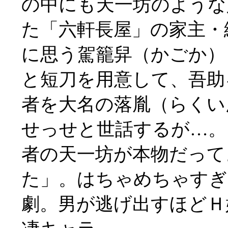
の中にも天一坊のような
た「六軒長屋」の家主・
に思う駕籠舁（かごか）
と短刀を用意して、吾助
者を大名の落胤（らくい
せっせと世話するが…。
者の天一坊が本物だって
た」。はちゃめちゃすぎ
劇。男が逃げ出すほどＨ