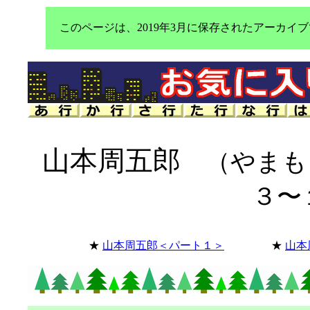
このページは、2019年3月に保存されたアーカ
山本周五郎
（やまも
３〜
★
山本周五郎＜パート１＞
★
山本