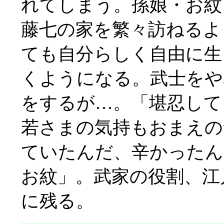
れてしまう。孫娘・お紋
藤七の家を繁々訪ねるよ
ても自分らしく自由に生
くようになる。武士をや
をするが…。「堪忍して
若さまの気持もおまえの
ていたんだ、辛かったん
お紋」。武家の役割、江
に残る。