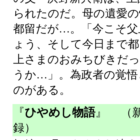
られたのだ。母の遺愛の
都留だが…。「今こそ父
ょう、そして今日まで都
上さまのおみちびきだ
うか…」。為政者の覚悟
のがある。
『
ひやめし物語
』
（新
録）