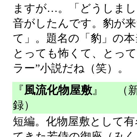
ますが…。「どうしまし
音がしたんです。豹が来
て」。題名の「豹」の本
とっても怖くて、とって
ラー”小説だね（笑）。
『
風流化物屋敷
』
（新
録）
短編。化物屋敷として有
てきた若侍の御座（みく