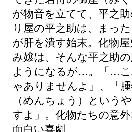
が物音を立てて、平之助
り屋の平之助は、まった
が肝を潰す始末。化物屋
み嬢は、そんな平之助の
ようになるが…。「…こ
ゃありませんよ」、「腫
（めんちょう）というや
すよ」。化物たちの意外
面白い喜劇。