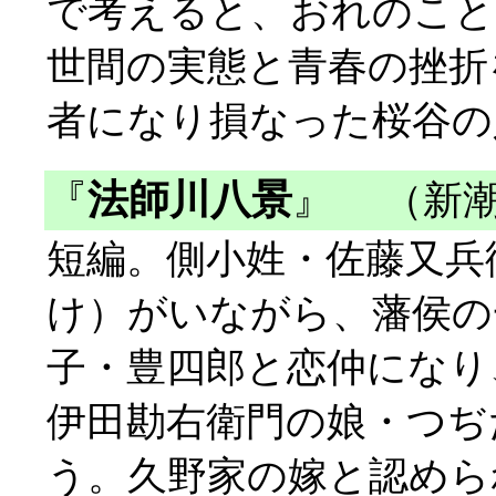
で考えると、おれのこと
世間の実態と青春の挫折
者になり損なった桜谷の
『
法師川八景
』
（新潮
短編。側小姓・佐藤又兵
け）がいながら、藩侯の
子・豊四郎と恋仲になり
伊田勘右衛門の娘・つぢ
う。久野家の嫁と認めら