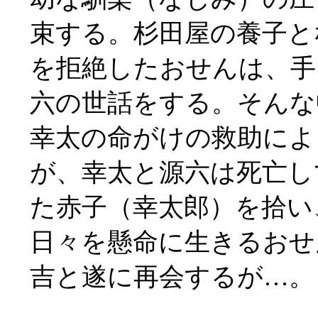
束する。杉田屋の養子と
を拒絶したおせんは、手
六の世話をする。そんな
幸太の命がけの救助によ
が、幸太と源六は死亡し
た赤子（幸太郎）を拾い
日々を懸命に生きるおせ
吉と遂に再会するが…。