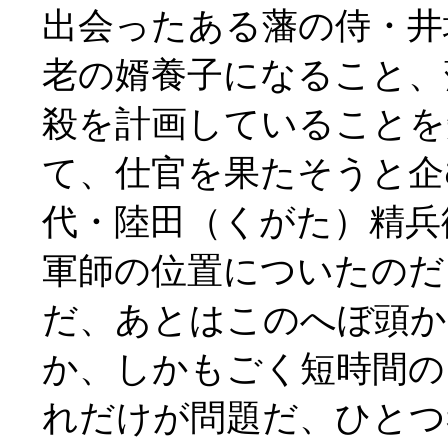
出会ったある藩の侍・井
老の婿養子になること、
殺を計画していることを
て、仕官を果たそうと企
代・陸田（くがた）精兵
軍師の位置についたのだ
だ、あとはこのへぼ頭か
か、しかもごく短時間の
れだけが問題だ、ひとつ