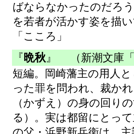
ばならなかったのだろう
を若者が活かす姿を描い
「こころ」
『
晩秋
』
（新潮文庫「
短編。岡崎藩主の用人と
った罪を問われ、裁かれ
（かずえ）の身の回りの
る）。実は都留にとって
の父・浜野新兵衛は、主