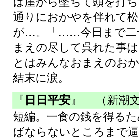
は崖から墜ちて頭を打ち
通りにおかやを伴れて松
が…。「……今日まで二
まえの尽して呉れた事は
とはみんなおまえのおか
結末に涙。
『
日日平安
』
（新潮文
短編。一食の銭を得るた
ばならないところまで逼