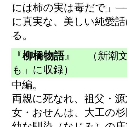
には柿の実は毒だで」─
に真実な、美しい純愛話
る。
『
柳橋物語
』
（新潮文
も」に収録）
中編。
両親に死なれ、祖父・源
女・おせんは、大工の杉
幼な馴染（なじみ）の庄