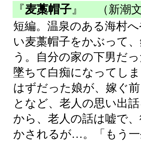
『
麦藁帽子
』
（新潮文
短編。温泉のある海村へ
い麦藁帽子をかぶって、
う。自分の家の下男だっ
墜ちて白痴になってしま
はずだった娘が、嫁ぐ前
となど、老人の思い出話
から、老人の話は嘘で、
かされるが…。「もう一