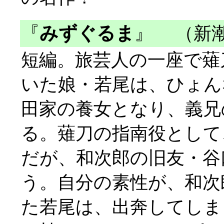
『
みずぐるま
』
（新潮
短編。旅芸人の一座で薙
いた娘・若尾は、ひょん
田家の養女となり、義兄
る。薙刀の指南役として
だが、和次郎の旧友・谷
う。自分の素性が、和次
た若尾は、出奔してしま