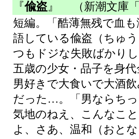
『
偸盗
』
（新潮文庫「
短編。「酷薄無残で血も
語している偸盗（ちゅう
つもドジな失敗ばかりし
五歳の少女・品子を身代
男好きで大食いで大酒飲
だった…。「男ならちっ
気地のねえ、こんなこと
よ、さあ、温和（おとな