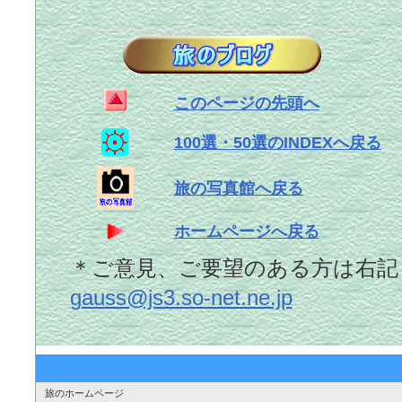
このページの先頭へ
100選・50選のINDEXへ戻る
旅の写真館へ戻る
ホームページへ戻る
＊ご意見、ご要望のある方は右
gauss@js3.so-net.ne.jp
旅のホームページ