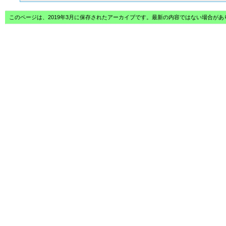
このページは、2019年3月に保存されたアーカイブです。最新の内容ではない場合が