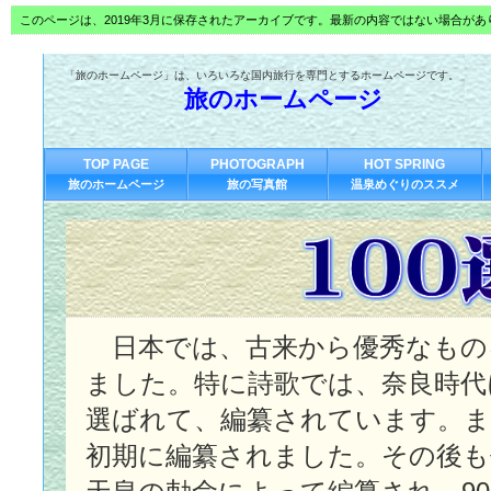
このページは、2019年3月に保存されたアーカイブです。最新の内容ではない場合が
「旅のホームページ」は、いろいろな国内旅行を専門とするホームページです。
旅のホームページ
TOP PAGE
PHOTOGRAPH
HOT SPRING
旅のホームページ
旅の写真館
温泉めぐりのススメ
日本では、古来から優秀なもの
ました。特に詩歌では、奈良時代
選ばれて、編纂されています。ま
初期に編纂されました。その後も