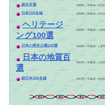
疎水百選
2006年（平成18）2
日本100名城
2006年（平成18）2
ヘリテージ
2006年（平成18）に
ング100選
日本の歴史公園100選
2006年（平成18）と
日本の地質百
2007年（平成19）と
選
続日本100名城
2017年（平成29）4