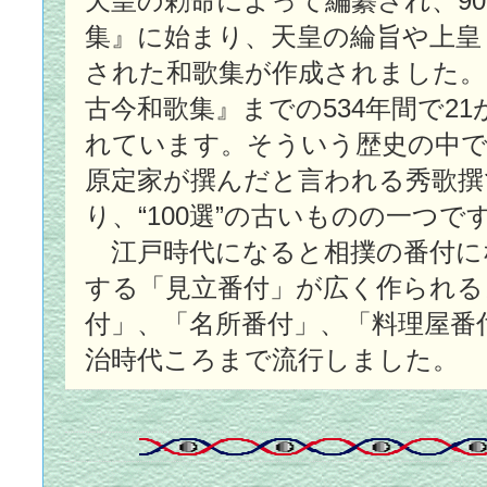
天皇の勅命によって編纂され、90
集』に始まり、天皇の綸旨や上皇
された和歌集が作成されました。そ
古今和歌集』までの534年間で2
れています。そういう歴史の中で、
原定家が撰んだと言われる秀歌撰
り、“100選”の古いものの一つで
江戸時代になると相撲の番付に
する「見立番付」が広く作られる
付」、「名所番付」、「料理屋番
治時代ころまで流行しました。