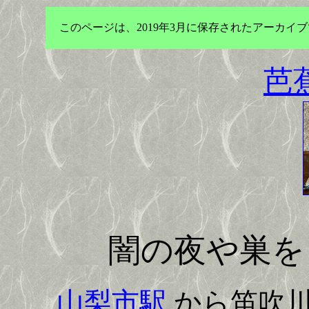
このページは、2019年3月に保存されたアーカ
芭
闇の夜や巣を
山梨市駅
から笛吹川