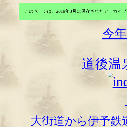
このページは、2019年3月に保存されたアーカ
今年
道後温
大街道から伊予鉄