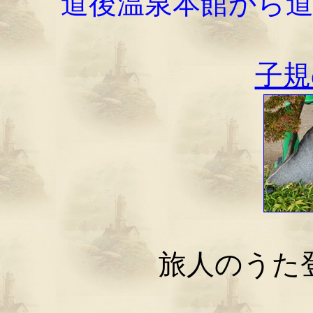
道後温泉本館から
子規
旅人のうた