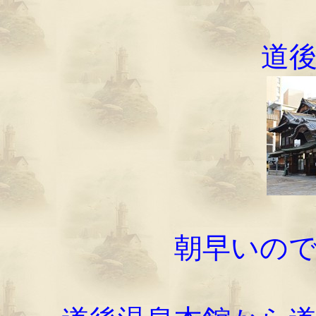
道
朝早いの