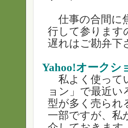
仕事の合間に焦
行して参ります
遅れはご勘弁下
Yahoo!オーク
私よく使っている
ョン」で最近い
型が多く売られ
一部ですが、私
介しておきます