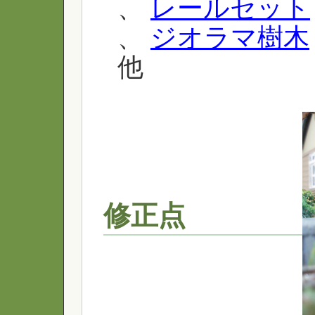
、
レールセット
、
ジオラマ樹木
他
修正点