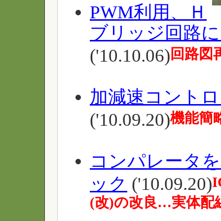
PWM利用、Ｈ
ブリッジ回路に
('10.10.06)
回路図
加減速コントロ
('10.09.20)
機能簡略
コンパレータを
ック
('10.09.20)
(改)の改良…実体