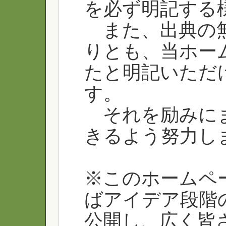
を必ず明記する
また、出典の無
りとも、当ホー
たと明記いただ
す。
それを励みにま
きるよう努力し
※このホームペ
ばアイデア段階の
公開し、広く皆