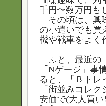
千円〜数万円も
その頃は、興味
の小遣いでも買
機や戦車をよく
ふと、最近の「
「Nゲージ」事
ると、「Ｂトレ
「街並みコレク
安価で(大人買い