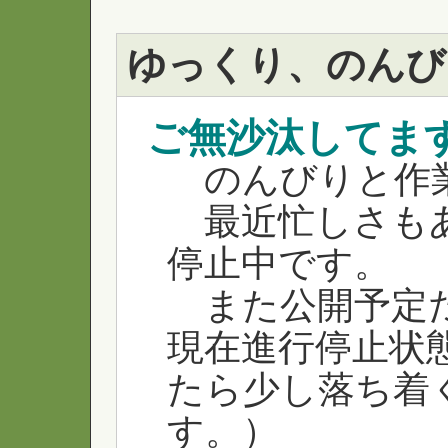
ゆっくり、のんび
ご無沙汰してま
のんびりと作
最近忙しさもあ
停止中です。
また公開予定だ
現在進行停止状
たら少し落ち着
す。）