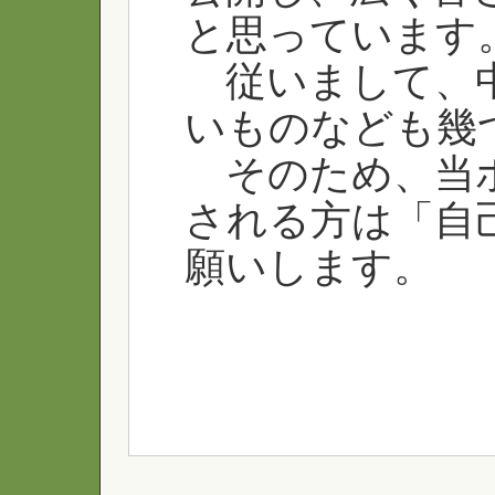
と思っています
従いまして、中
いものなども幾
そのため、当ホ
される方は「自
願いします。