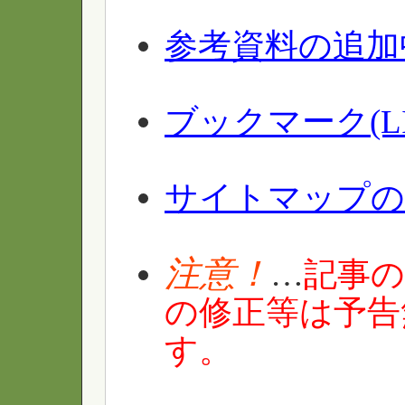
参考資料の追加
ブックマーク(L
サイトマップの
注意！
…
記事
の修正等は予告
す。