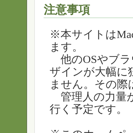
注意事項
※本サイトはMac
ます。
他のOSやブラ
ザインが大幅に
ません。その際
管理人の力量が
行く予定です。