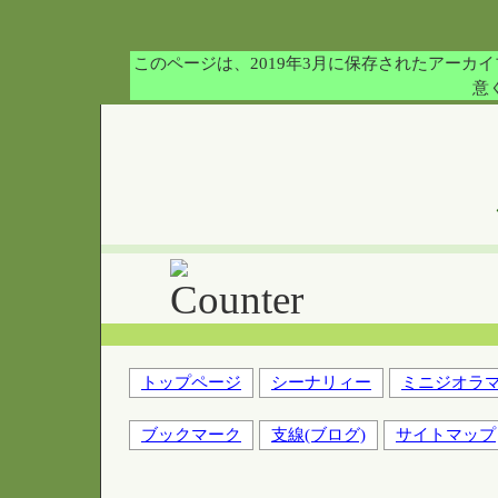
このページは、2019年3月に保存されたアー
意
トップページ
シーナリィー
ミニジオラ
ブックマーク
支線(ブログ)
サイトマップ