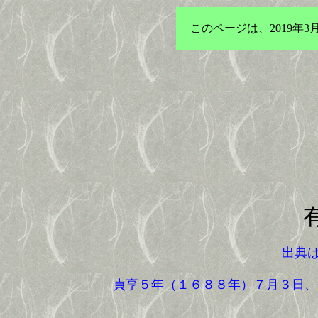
このページは、2019
出典
貞享５年（１６８８年）７月３日、