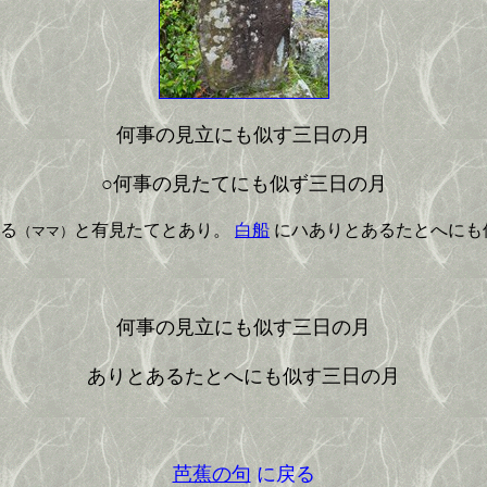
何事の見立にも似す三日の月
○何事の見たてにも似ず三日の月
る
と有見たてとあり。
白船
にハありとあるたとへにも
（ママ）
何事の見立にも似す三日の月
ありとあるたとへにも似す三日の月
芭蕉の句
に戻る