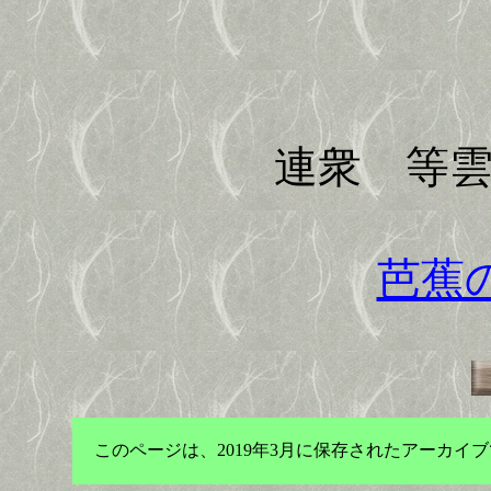
歌
連衆 等雲・
芭蕉
このページは、2019年3月に保存されたアーカ