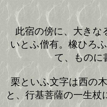
此宿の傍に、大きなる
いとふ僧有。橡ひろ
て、ものに
栗といふ文字は西の
と、行基菩薩の一生杖