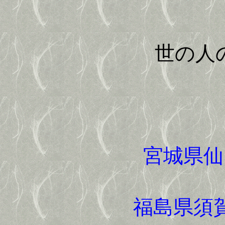
世の人の見
宮城県
福島県須