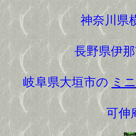
神奈川県
長野県伊
岐阜県大垣市の
ミニ
可伸