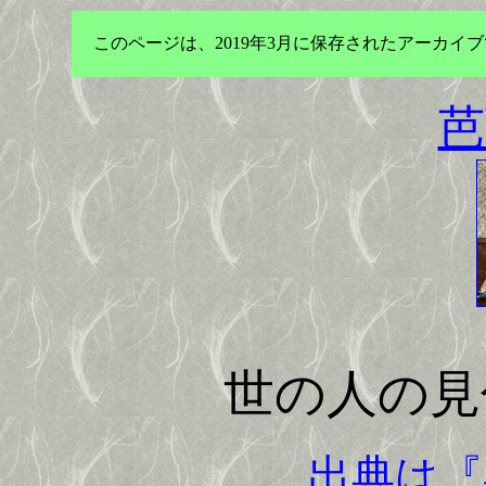
このページは、2019年3月に保存されたアーカ
芭
世の人の見
出典は『