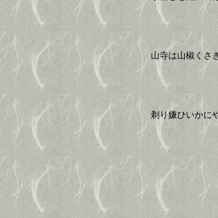
山寺は山椒くさ
剃り嫌ひいかに