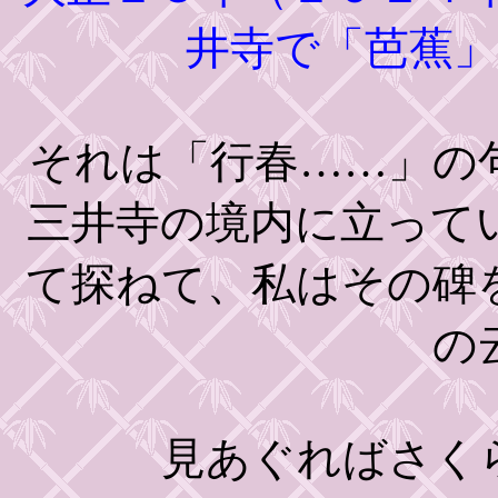
井寺で「芭蕉
それは「行春……」の
三井寺の境内に立って
て探ねて、私はその碑
の
見あぐればさくら