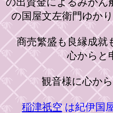
の出資金によるみかん
の国屋文左衛門ゆか
商売繁盛も良縁成就も
心からと
観音様に心から
稲津祇空
は紀伊国