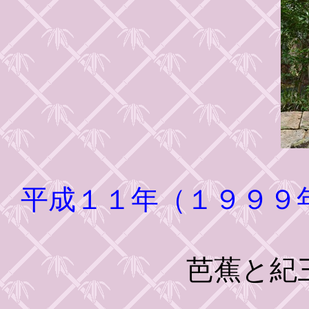
平成１１年（１９９９
芭蕉と紀