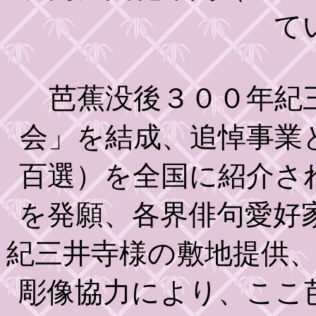
て
芭蕉没後３００年紀
会」を結成、追悼事業
百選）を全国に紹介さ
を発願、各界俳句愛好
紀三井寺様の敷地提供
彫像協力により、ここ