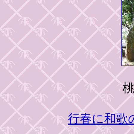
行春に和歌