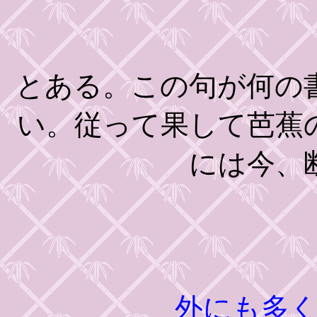
とある。この句が何の
い。従って果して芭蕉
には今、
外にも多