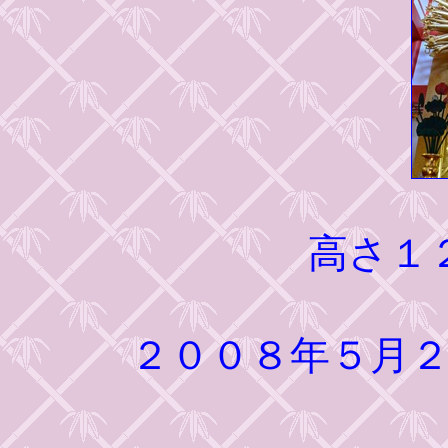
高さ１
２００８年５月