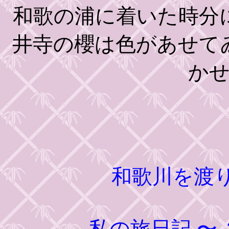
和歌の浦に着いた時分
井寺の櫻は色があせて
か
和歌川を渡
私の旅日記
〜