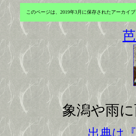
このページは、2019年3月に保存されたアーカ
芭
象潟や雨に
出典は