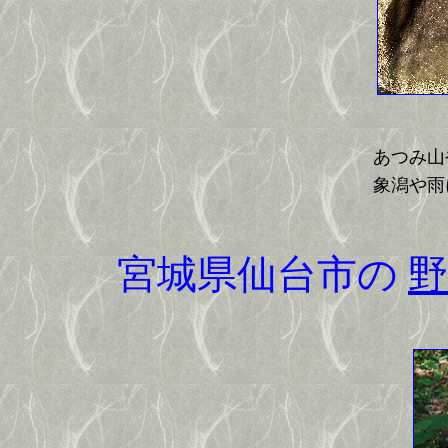
あつみ山
象潟や雨
宮城県仙台市の
野