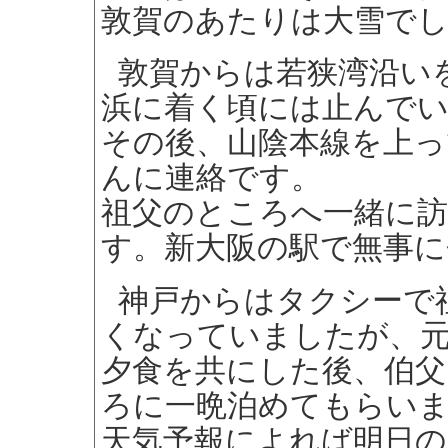
敦賀のあたりは大雪で
敦賀からは若狭湾沿い
浜に着く頃には止んで
その後、山陰本線を上っ
んに連絡です。
祖父のところへ一緒に
す。新大阪の駅で無事
神戸からはタクシーで
くなっていましたが、
夕食を共にした後、伯父
ろに一晩泊めてもらい
天気予報によれば明日の