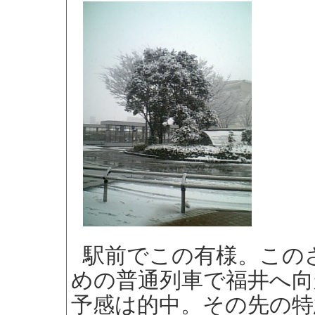
駅前でこの有様。この
めの普通列車で福井へ向
予感は的中。その先の特