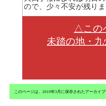
ので、少々不安が残りま
△この
未踏の地・九
このページは、2019年3月に保存されたアーカ