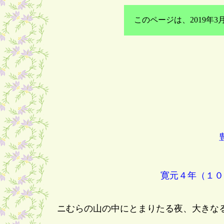
このページは、2019
寛元４年（１０
ニむらの山の中にとまりたる夜、大きな