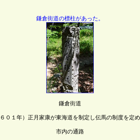
鎌倉街道の標柱があった。
鎌倉街道
６０１年）正月家康が東海道を制定し伝馬の制度を定
市内の通路