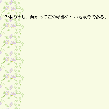
３体のうち、向かって左の頭部のない地蔵尊である。