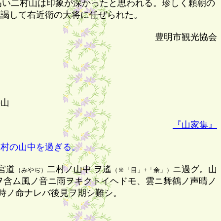
高い二村山は印象が深かったと思われる。珍しく頼朝の
拝謁して右近衛の大将に任ぜられた。
豊明市観光協会
の山
『山家集』
村の山中を過ぎる。
宮道
二村ノ山中 ヲ遙
ニ過グ。山
（みやぢ）
（※「目」+「余」）
ヲ含ム風ノ音ニ雨ヲキクトイヘドモ、雲ニ舞鶴ノ声晴ノ
時ノ命ナレバ後見ヲ期シ難シ。
道