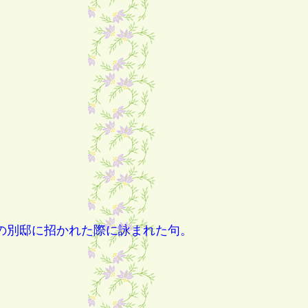
の別邸に招かれた際に詠まれた句。