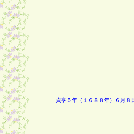
貞亨５年（１６８８年）６月８日