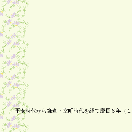
平安時代から鎌倉・室町時代を経て慶長６年（１