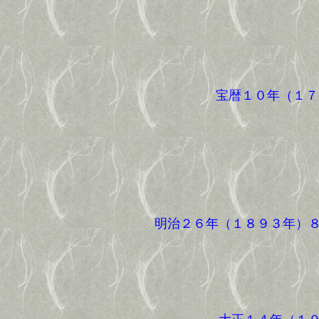
宝暦１０年（１７
明治２６年（１８９３年）