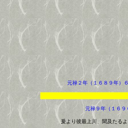
元禄２年（１６８９年）６
元禄９年（１６９
爰より彼最上川、聞及たるよ