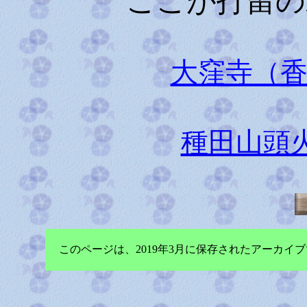
ここが打留の
大窪寺（
種田山頭
このページは、2019年3月に保存されたアーカ