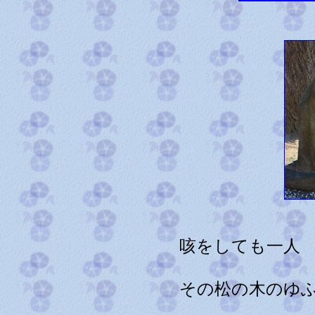
咳をしても一人
その松の木のゆ