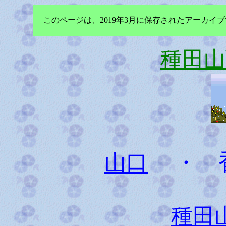
このページは、2019年3月に保存されたアーカ
種田山
山口
・
種田