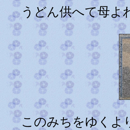
うどん供へて母よ
このみちをゆくよ