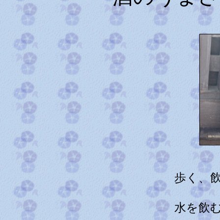
歩く、
水を飲