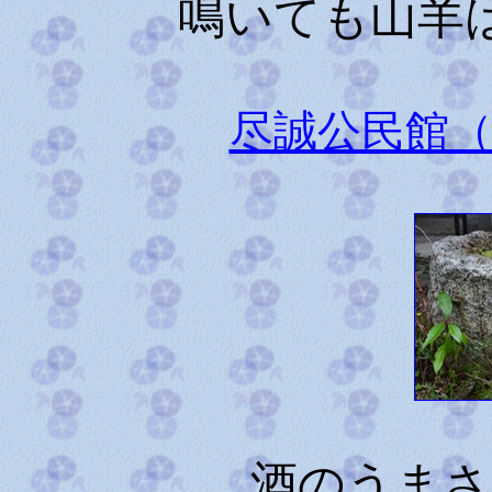
鳴いても山羊
尽誠公民館
酒のうまさ