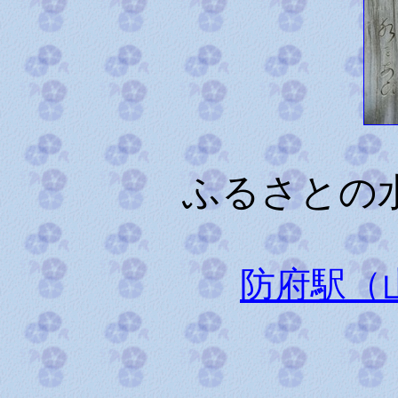
ふるさとの
防府駅（