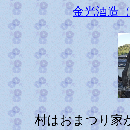
金光酒造
村はおまつり家