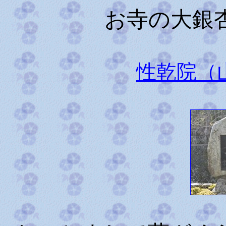
お寺の大銀
性乾院（