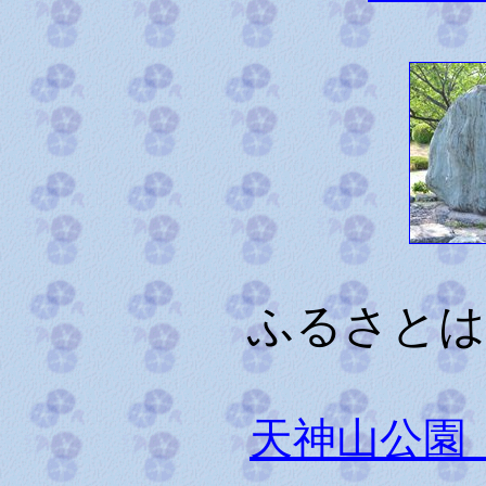
ふるさとは
天神山公園