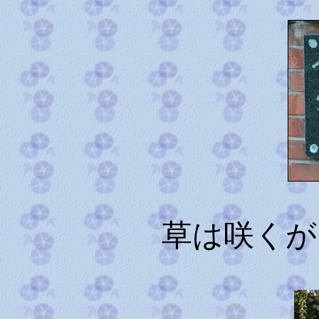
草は咲くが