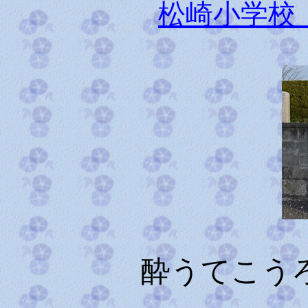
松崎小学校
酔うてこう