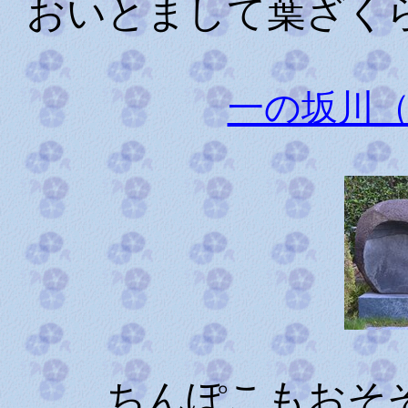
おいとまして葉ざく
一の坂川
ちんぽこもおそ