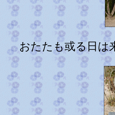
おたたも或る日は