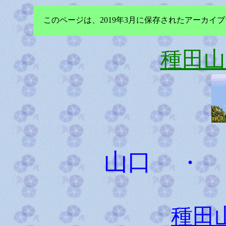
このページは、2019年3月に保存されたアーカ
種田山
山口
種田