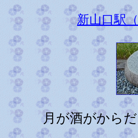
新山口駅
月が酒がからだ