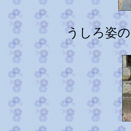
うしろ姿の