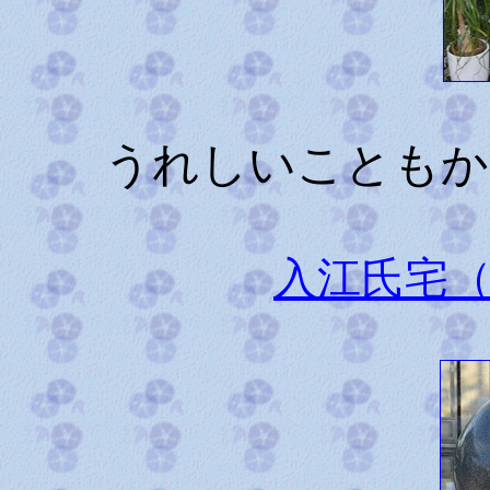
うれしいこともか
入江氏宅