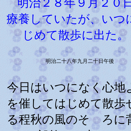
明治２８年９月２０
療養していたが、いつ
じめて散歩に出た
明治二十八年九月二十日午後
今日はいつになく心地
を催してはじめて散歩
る程秋の風のそゞろに