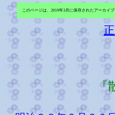
このページは、2019年3月に保存されたアーカ
正
『