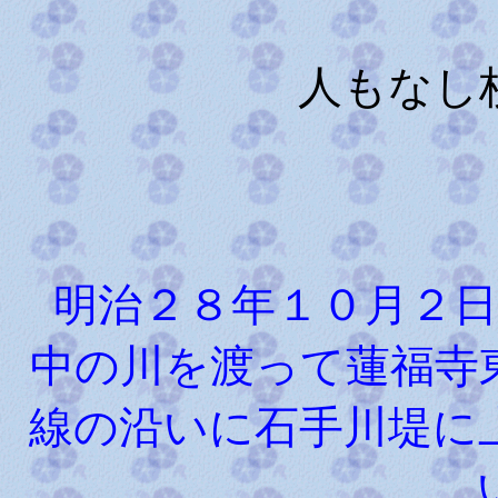
人もなし
明治２８年１０月２日
中の川を渡って蓮福寺
線の沿いに石手川堤に