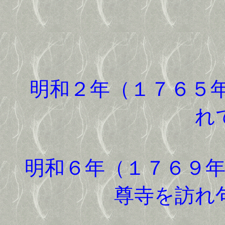
明和２年（１７６５
れ
明和６年（１７６９年
尊寺を訪れ