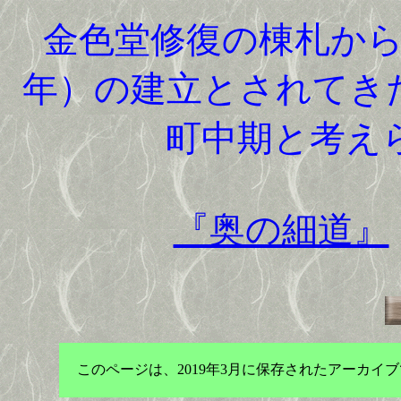
金色堂修復の棟札から
年）の建立とされてき
町中期と考え
『奥の細道』
このページは、2019年3月に保存されたアーカ