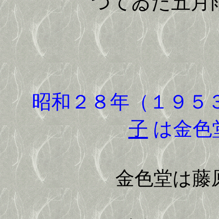
つてゐた五月
昭和２８年（１９５
子
は金色
金色堂は藤