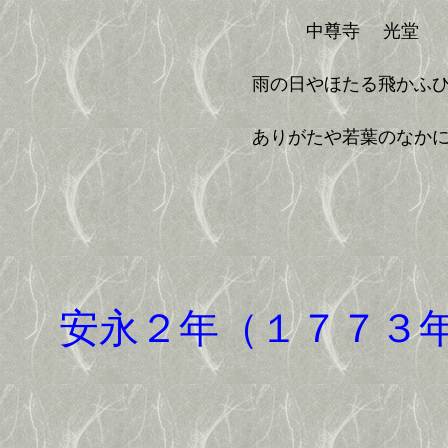
中尊寺 光堂
雨の日やほたる飛かふ
ありがたや若葉のなか
安永２年（１７７３