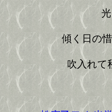
光 
傾く日の
吹入れて