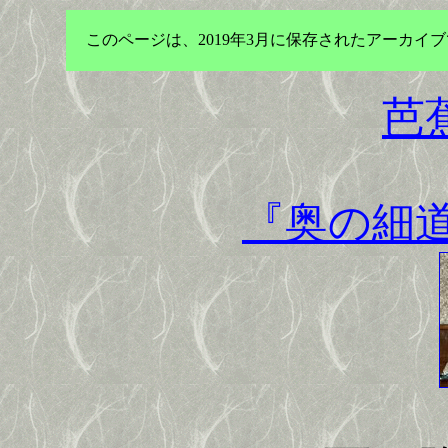
このページは、2019年3月に保存されたアーカ
芭
『奥の細