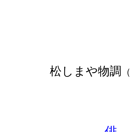
松しまや物調
（
俳 