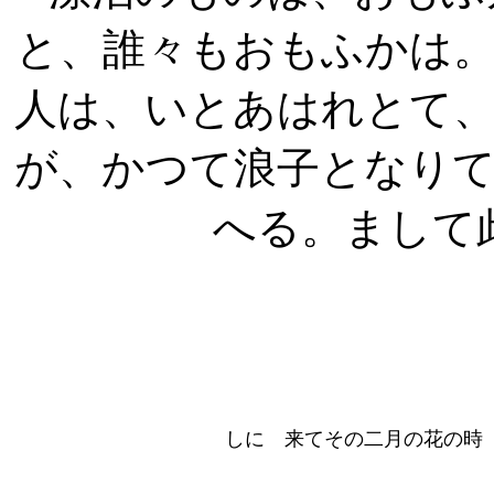
と、誰々もおもふかは
人は、いとあはれとて
が、かつて浪子となり
へる。まして
しにゝ来てその二月の花の時