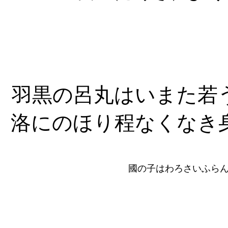
羽黒の呂丸はいまた若
洛にのほり程なくなき
國の子はわろさいふら