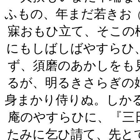
ふもの、年まだ若きお
寐おもひ立て、そこの
にもしばしばやすらひ
ず、須磨のあかしをも
るが、明るきさらぎの
身まかり侍りぬ。しか
庵のやすらひに、『三
たみに乞ひ請て、先と