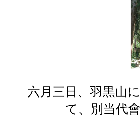
六月三日、羽黒山に
て、別当代