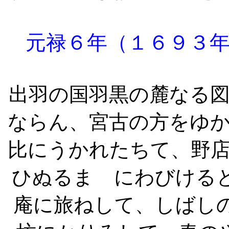
元禄６年（１６９３
出羽の国羽黒の麓なる
ならん、宮古の方をゆ
比にうかれたちて、野
ひぬるまゝにわびける
庵に旅ねして、しばし