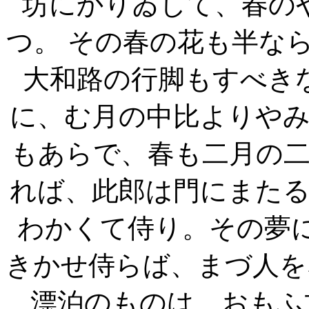
坊にかりゐして、春の
つ。 その春の花も半な
大和路の行脚もすべき
に、む月の中比よりや
もあらで、春も二月の
れば、此郎は門にまた
わかくて侍り。その夢
きかせ侍らば、まづ人を
漂泊のものは、おもふ