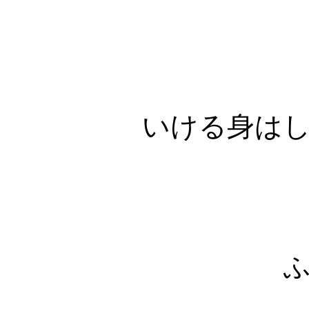
いける身は