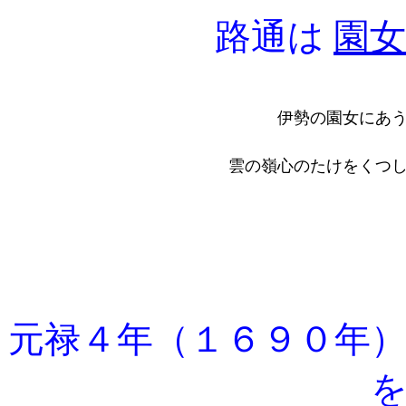
路通は
園女
伊勢の園女にあう
雲の嶺心のたけをくつ
元禄４年（１６９０年