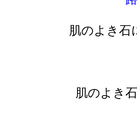
肌のよき石
肌のよき