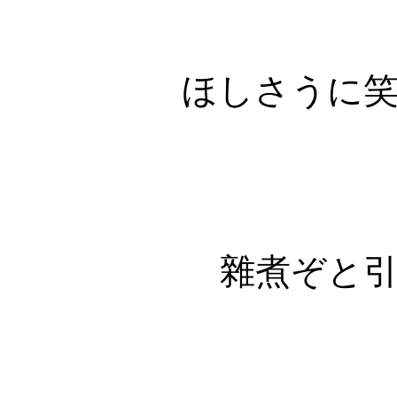
ほしさうに
雜煮ぞと