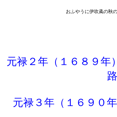
おふやうに伊吹颪の秋
元禄２年（１６８９年
元禄３年（１６９０