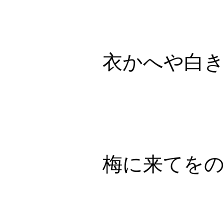
衣かへや白
梅に来てを