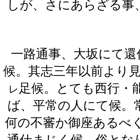
しが、さにあらざる事
一路通事、大坂にて還
候。其志三年以前より
足候。とても西行・
レ
ば、平常の人にて候。
何の不審か御座あるべ
通仕まじく候。俗とな