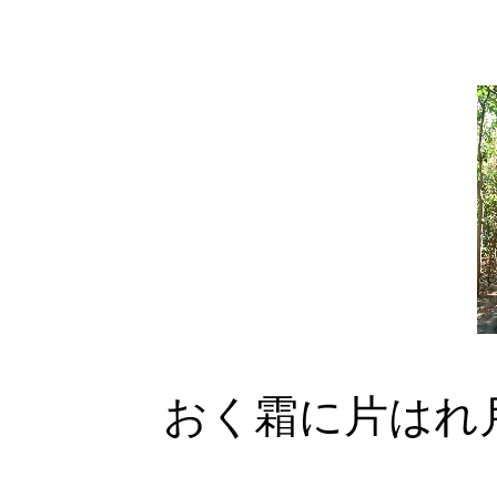
おく霜に片は