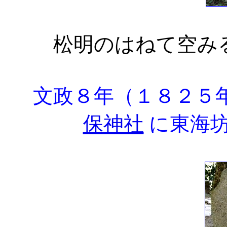
松明のはねて空
文政８年（１８２５
保神社
に東海坊