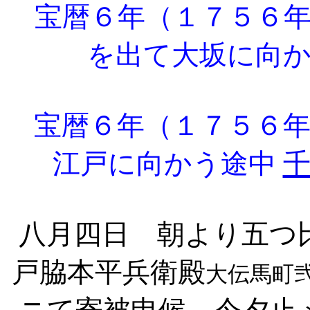
宝暦６年（１７５６年
を出て大坂に向
宝暦６年（１７５６年
江戸に向かう途中
八月四日 朝より五つ
戸脇本平兵衛殿
大伝馬町