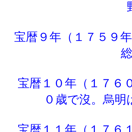
宝暦９年（１７５９年
宝暦１０年（１７６０
０歳で沒。烏明
宝暦１１年（１７６