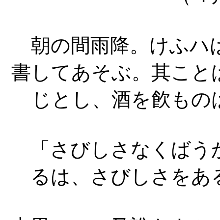
朝の間雨降。けふハは
書してあそぶ。其こと
じとし、酒を飮もの
「さびしさなくばうか
るは、さびしさをあ