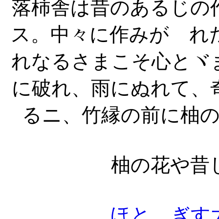
落柿舎は昔のあるじの
ス。中々に作みがゝれ
れなるさまこそ心とヾ
に破れ、雨にぬれて、
るニ、竹縁の前に柚
柚の花や昔
ほとゝぎす