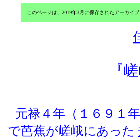
このページは、2019年3月に保存されたアーカ
『嵯
元禄４年（１６９１年
で芭蕉が嵯峨にあった