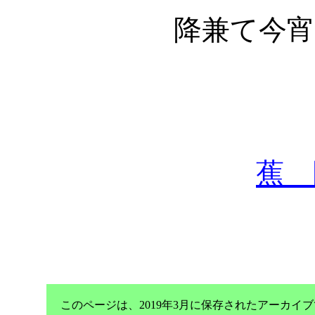
降兼て今
蕉 
このページは、2019年3月に保存されたアーカ