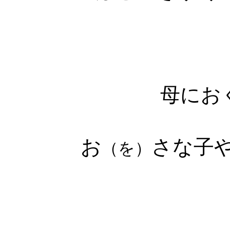
母にお
お
さな子
（を）