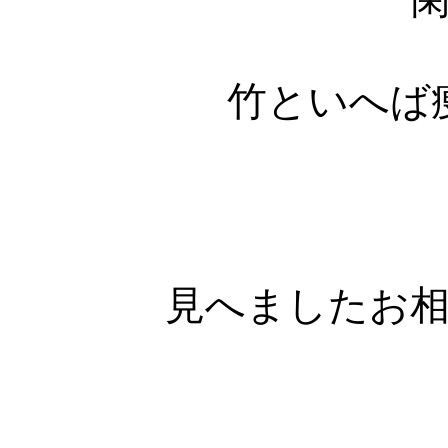
竹といへば
見へましたお