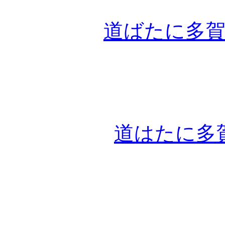
道ばたに多
道はたに多