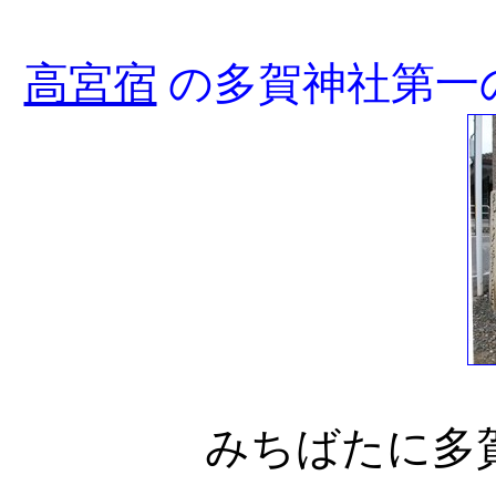
高宮宿
の多賀神社第一
みちばたに多