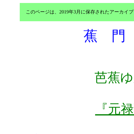
このページは、2019年3月に保存されたアーカ
蕉 門
芭蕉ゆ
『元禄