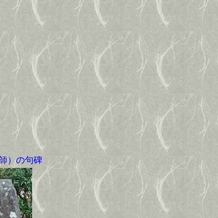
師）の句碑