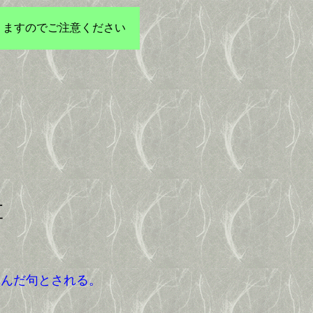
りますのでご注意ください
草
んだ句とされる。