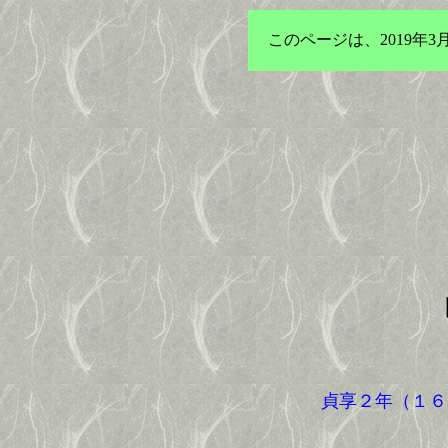
このページは、2019
貞享２年（１６