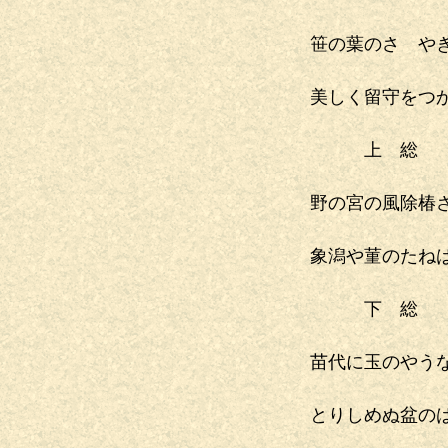
笹の葉のさゝや
美しく留守をつ
上 総
野の宮の風除椿
象潟や菫のたね
下 総
苗代に玉のやう
とりしめぬ盆の